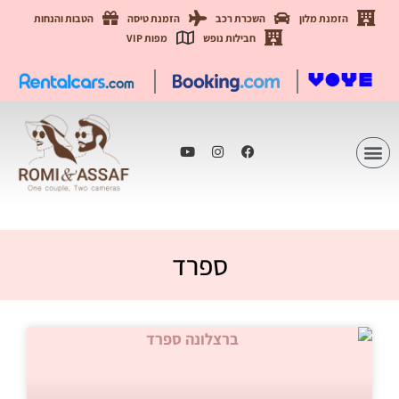
הזמנת מלון
השכרת רכב
הזמנת טיסה
הטבות והנחות
חבילות נופש
מפות VIP
ספרד