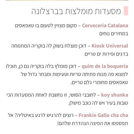
מסעדות מומלצות בברצלונה
Cerveceria Catalana
– מקום מצויין לטעום בו טאפאסים
במחירים נוחים
Kiosk Universal
– דוכן מוצלח בשוק לה בוקריה המתמחה
בדגים ופירות ים טריים
quim de la boqueria
– דוכן מומלץ בלה בוקריה גם כן, תוכלו
למצוא פה מנות פתיחה טריות וטעימות ומבחר גדול של
טאפאסים מחומרי גלם טריים.
koy shunka
– לחובבי הסושי, זו נחשבת לאחת המסעדות הכי
טובות בעיר ויש לה כוכב מישלן.
Frankie Gallo cha cha
– רוצים להרגיש לרגע באיטליה? אל
תפספסו את הפיצה הנהדרת שלהם!