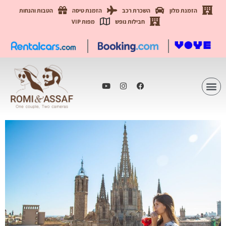
הזמנת מלון
השכרת רכב
הזמנת טיסה
הטבות והנחות
חבילות נופש
מפות VIP