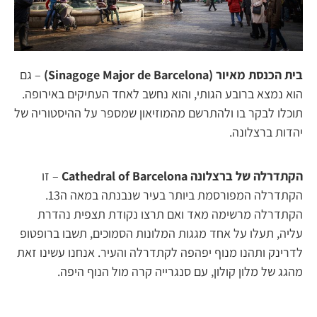
בית הכנסת מאיור (Sinagoge Major de Barcelona)
– גם
הוא נמצא ברובע הגותי, והוא נחשב לאחד העתיקים באירופה.
תוכלו לבקר בו ולהתרשם מהמוזיאון שמספר על ההיסטוריה של
יהדות ברצלונה.
הקתדרלה של ברצלונה Cathedral of Barcelona
– זו
הקתדרלה המפורסמת ביותר בעיר שנבנתה במאה ה13.
הקתדרלה מרשימה מאד ואם תרצו נקודת תצפית נהדרת
עליה, תעלו על אחד מגגות המלונות הסמוכים, תשבו ברופטופ
לדרינק ותהנו מנוף יפהפה לקתדרלה והעיר. אנחנו עשינו זאת
מהגג של מלון קולון, עם סנגרייה קרה מול הנוף היפה.