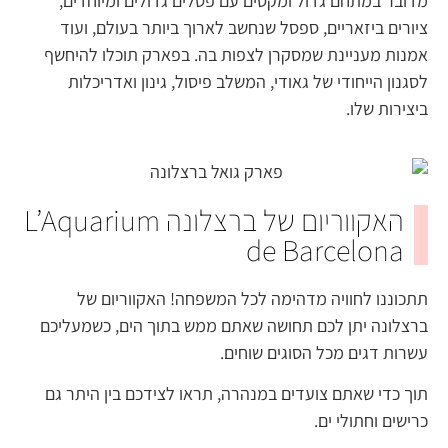
מדובר במתחם גדול ומקסים עם פסלים גדולים ומיוחדים,
ציורים ביזאריים, ספסל שנחשב לארוך ביותר בעולם, ועוד
אמנות מעניינת שמסקרן לצפות בה. בפארק תוכלו להיחשף
לסגנון הייחודי של גאודי, המשלב פיסול, גינון ואדריכלות
ביצירות שלו.
האקווריום של ברצלונה L’Aquarium
de Barcelona
תתכוננו לחוויה מדהימה לכל המשפחה! האקווריום של
ברצלונה יתן לכם תחושה שאתם ממש בתוך הים, כשמעליכם
עשרות דגים מכל הסוגים שוחים.
תוך כדי שאתם צועדים במנהרה, תראו לצידכם בין היתר גם
כרישים וחתולי ים.