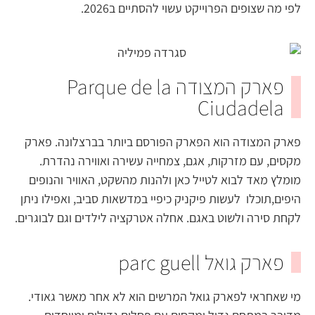
לפי מה שצופים הפרוייקט עשוי להסתיים ב2026.
פארק המצודה Parque de la
Ciudadela
פארק המצודה הוא הפארק הפורסם ביותר בברצלונה. פארק
מקסים, עם מזרקות, אגם, צמחייה עשירה ואווירה נהדרת.
מומלץ מאד לבוא לטייל כאן ולהנות מהשקט, האוויר והנופים
היפים,תוכלו לעשות פיקניק כיפיי במדשאות סביב, ואפילו ניתן
לקחת סירה ולשוט באגם. אחלה אטרקציה לילדים וגם לבוגרים.
פארק גואל parc guell
מי שאחראי לפארק גואל המרשים הוא לא אחר מאשר גאודי.