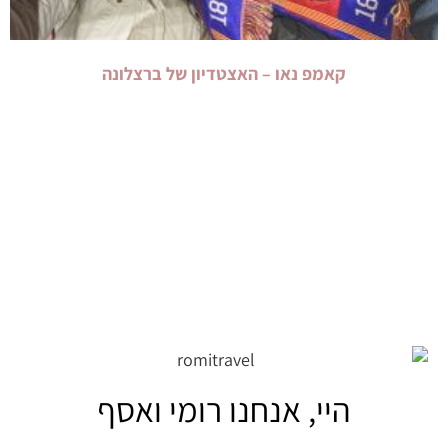
קאמפ נאו – האצטדיון של ברצלונה
היי, אנחנו רומי ואסף