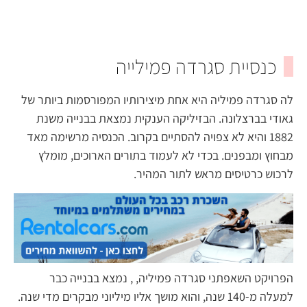
כנסיית סגרדה פמילייה
לה סגרדה פמיליה היא אחת מיצירותיו המפורסמות ביותר של
גאודי בברצלונה. הבזיליקה הענקית נמצאת בבנייה משנת
1882 והיא לא צפויה להסתיים בקרוב. הכנסיה מרשימה מאד
מבחוץ ומבפנים. בכדי לא לעמוד בתורים הארוכים, מומלץ
לרכוש כרטיסים מראש לתור המהיר.
הפרויקט השאפתני סגרדה פמיליה, , נמצא בבנייה כבר
למעלה מ-140 שנה, והוא מושך אליו מיליוני מבקרים מדי שנה.