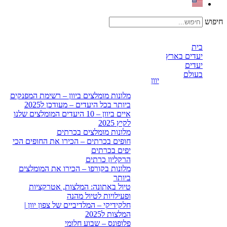
יפוש
בית
יעדים בארץ
יעדים
בעולם
יוון
מלונות מומלצים ביוון – רשימת המפנקים
ביותר בכל היעדים – מעודכן ל2025
איים ביוון – 10 היעדים המומלצים שלנו
לקיץ 2025
מלונות מומלצים בכרתים
חופים בכרתים – הכירו את החופים הכי
יפים בכרתים
הרקליון כרתים
מלונות בקורפו – הכירו את המומלצים
ביותר
טיול באתונה: המלצות, אטרקציות
ופעילויות לטיול מהנה
חלקידיקי – המלדיביים של צפון יוון |
המלצות ל2025
פלופונס – שבוע חלומי