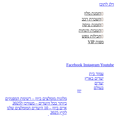
לג לתוכן
הזמנת מלון
השכרת רכב
הזמנת טיסה
הטבות והנחות
חבילות נופש
מפות VIP
Facebook
Instagram
Youtub
עמוד בית
יעדים בארץ
יעדים
בעולם
יוון
מלונות מומלצים ביוון – רשימת המפנקים
ביותר בכל היעדים – מעודכן ל2025
איים ביוון – 10 היעדים המומלצים שלנו
לקיץ 2025