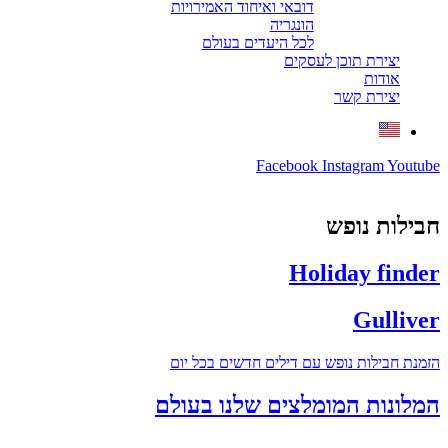
דובאי ואיחוד האמירויות
הונגריה
לכל היעדים בעולם
יצירת תוכן לעסקים
אודות
יצירת קשר
Facebook
Instagram
Youtub
בילות נופש
Holiday finde
Gullive
זמנת חבילות נופש עם דילים חדשים בכל יום
מלונות המומלצים שלנו בעולם