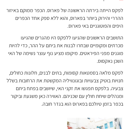
לפקס הייתה בירתה הראשונה של פארוס. הכפר ממוקם באיזור
ההררי והירוק ביותר בפארוס, והוא ללא ספק אחד הכפרים
היפים והפוטוגניים באי פארוס.
התושבים הראשונים שהגיעו ללפקס היו מהגרים שהגיעו
מכרתים ומקומיים שבחרו לבנות את ביתם על ההר, כדי להיות
מוגנים מפני הפיראטים. מיקומו מציע נוף עוצר נשימה של האי
השכן נאקסוס.
לפקס מלאה בסמטאות קסומות, בתים לבנים, חלונות כחולים,
חנויות בוטיק צבעויות ובוגונוויליה המקשטת את הרחובות בשלל
צבעיה. בלפקס תפגשו את זקני האי, שיושבים בפתח ביתם
ומנהלים שיחת חולין עם שכניהם. האווירה כאן משגעת וביקור
בכפר בזמן טיולכם בפארוס הוא בגדר חובה.