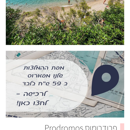
פרודרומוס Prodromos