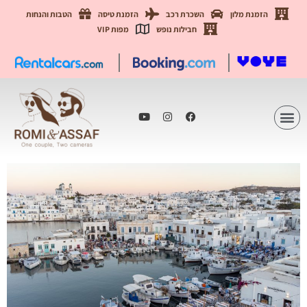
הזמנת מלון
השכרת רכב
הזמנת טיסה
הטבות והנחות
חבילות נופש
מפות VIP