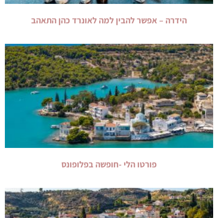
הידרה – אפשר להבין למה לאונרד כהן התאהב
פורטו הלי -חופשה בפלופונס