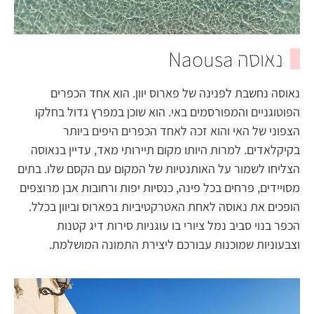
נאוסה Naousa
נאוסה נחשבת לפנינה של פארוס יוון. הוא אחד הכפרים
הפוטוגניים והמפורסמים באי. הוא שוכן במפרץ גדול בחלקו
הצפוני של האי והוא זכה לאחד הכפרים היפים ביותר
בקיקלאדים. למרות היותו מקום תיירותי מאד, עדיין בנאוסה
הצליחו לשמור על האותנטיות של המקום עם הקסם שלו. בתים
מסויידים, פרחים בכל פינה, כנסיות יפות ורחובות אבן מרוצפים
הופכים את נאוסה לאחת האטרקטיביות בפארוס וביוון בכלל.
הכפר בנוי סביב נמל ציורי בו עוגניות סירות דיג קטנות
וצבעוניות שמוכנות עבורכם ליצירת התמונה המושלמת.