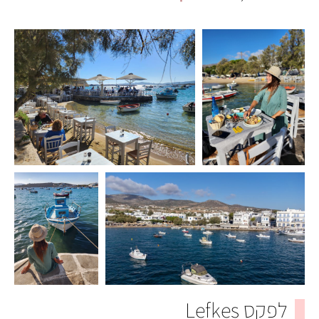
לפקס Lefkes