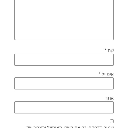
שם
*
אימייל
*
אתר
שמור בדפדפן זה את השם, האימייל והאתר שלי