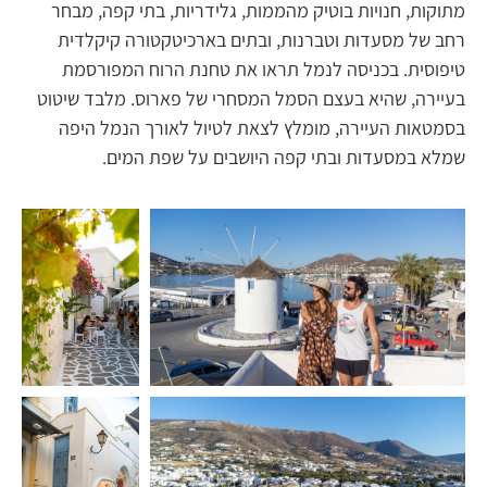
מתוקות, חנויות בוטיק מהממות, גלידריות, בתי קפה, מבחר
רחב של מסעדות וטברנות, ובתים בארכיטקטורה קיקלדית
טיפוסית. בכניסה לנמל תראו את טחנת הרוח המפורסמת
בעיירה, שהיא בעצם הסמל המסחרי של פארוס. מלבד שיטוט
בסמטאות העיירה, מומלץ לצאת לטיול לאורך הנמל היפה
שמלא במסעדות ובתי קפה היושבים על שפת המים.