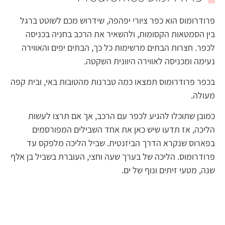
פרודרומוס הוא כפר ציורי יפהפה, שידרוש מכם לשוטט ברגל
בין הסמטאות הקסומות, ולהשאיר את הרכב בחניה בכניסה
לכפר. חצרות הבתים מרשימות כל כך, הבתים יפים והאווירה
נעימה ומכניסה לאווירה היוונית השקטה.
בכפר פרודרומוס תמצאו כמה טברנות מהטובות באי, ובית קפה
מעולה.
כמובן שתוכלו להגיע לכפר עם הרכב, אך אם תרצו לעשות
הליכה, אז תדעו שיש כאן את אחד השבילים המפורסמים
בפארוס שנקרא הדרך הביזנטית. שביל הליכה מלפקס עד
פרודרומוס. הליכה של בערך שעה וחצי, העוברת בשביל בן אלף
שנה, מטעי זיתים ונוף של ים.