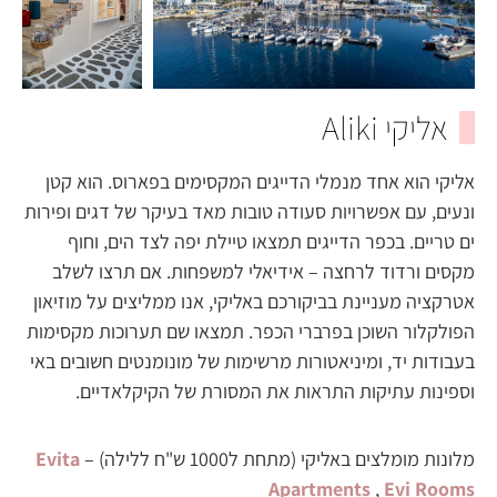
אליקי Aliki
אליקי הוא אחד מנמלי הדייגים המקסימים בפארוס. הוא קטן
ונעים, עם אפשרויות סעודה טובות מאד בעיקר של דגים ופירות
ים טריים. בכפר הדייגים תמצאו טיילת יפה לצד הים, וחוף
מקסים ורדוד לרחצה – אידיאלי למשפחות. אם תרצו לשלב
אטרקציה מעניינת בביקורכם באליקי, אנו ממליצים על מוזיאון
הפולקלור השוכן בפרברי הכפר. תמצאו שם תערוכות מקסימות
בעבודות יד, ומיניאטורות מרשימות של מונומנטים חשובים באי
וספינות עתיקות התראות את המסורת של הקיקלאדיים.
מלונות מומלצים באליקי (מתחת ל1000 ש"ח ללילה) –
Evita
Apartments
,
Evi Rooms