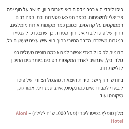
פיסו ליבדי הוא כפר מקסים באי פארוס ביוון, היושב על חוף יפה
אידיאלי למשפחות. בכפר תמצאו מסעדות ובתי קפה רבים
הממוקמים על קו המים, וכמובן כמה מקומות אירוח מומלצים.
החוף של פיסו ליבדי אינו חוף מסודר, כך שתצטרכו להצטייד
במגבות משלכם. הדבר החיובי בחוף הוא שיש עצים שעושים צל.
דרומית לפיסו ליבאדי אפשר למצוא כמה חופים מעולים כמו
גולדן ביץ', שנחשב לאחד המקומות הטובים ביותר בים התיכון
לגלישת רוח.
בחודשי הקיץ ישנן סירות היוצאות מהנמל הציורי של פיסו
ליבאדי למבחר איים כמו נקסוס, איוס, סנטוריני, אמורגוס,
מיקונוס ועוד.
מלון מומלץ בפיסו ליבדי (מעל 1000 ש"ח ללילה) –
Aloni
Hotel