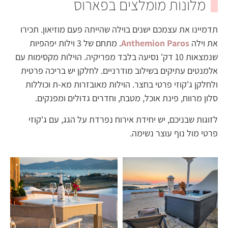
מלונות מומלצים בפארוס
תדמיינו את עצמכם ישנים בוילה שהייתה פעם מוזיאון. תכירו
את וילה
Anthemion Paros
. מתחם של 3 וילות יפהפיות
שנמצאות 10 דק' נסיעה בלבד מפריקיה. הוילות מקסימות עם
אלמנטים עתיקים בשילוב מודרניים. לחלקן יש בריכה פרטית
ולחלקן ג'קוזי פרטי בחצר. הוילות מאובזרות מא-ת וכוללות
סלון מרווח, פינת אוכל, מטבח, וחדרים גדולים ומפנקים.
לזוגות שבניכם, יש יחידת אירוח נפרדת על הגג, עם ג'קוזי
פרטי מול נוף עוצר נשימה.