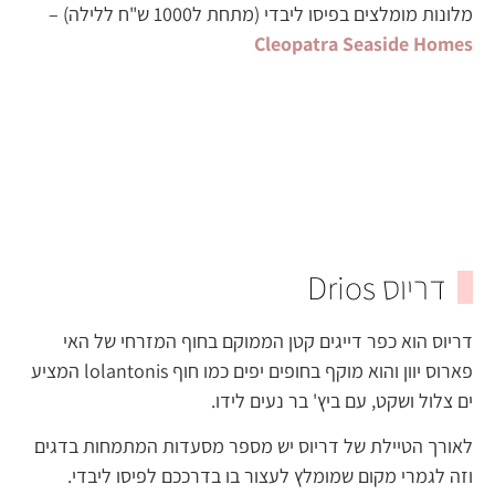
מלונות מומלצים בפיסו ליבדי (מתחת ל1000 ש"ח ללילה) –
Cleopatra Seaside Homes
דריוס Drios
דריוס הוא כפר דייגים קטן הממוקם בחוף המזרחי של האי
פארוס יוון והוא מוקף בחופים יפים כמו חוף lolantonis המציע
ים צלול ושקט, עם ביץ' בר נעים לידו.
לאורך הטיילת של דריוס יש מספר מסעדות המתמחות בדגים
וזה לגמרי מקום שמומלץ לעצור בו בדרככם לפיסו ליבדי.