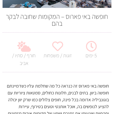
חופשה באי פארוס – המקומות שחובה לבקר
בהם
5 ימים
זוגות / משפחות
חורף / סתיו /
אביב
חופשה באי פארוס זה כנראה כל מה שחלמת עליו כשדמיינתם
חופשה ביוון. בתים לבנים, חלונות כחולים, סמטאות ציוריות עם
בוגונביליה אדומה בכל פינה, חופים צלולים כמו שרק יוון יכולה
להציע לנופשים בה, אוכל אותנטי וטעים בטירוף, עיירות
יפהפיות שינעימו את זמנכם ושפע של מקומות אירוח מזמינים.