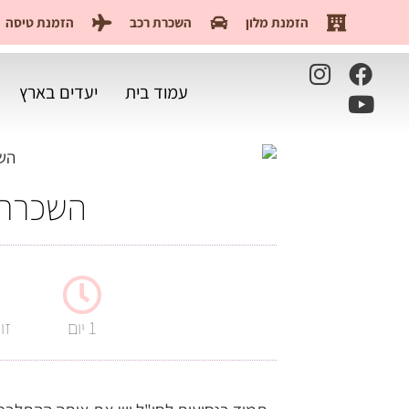
הזמנת מלון
השכרת רכב
הזמנת טיסה
עמוד בית
יעדים בארץ
השכרת 
1 יום
זו