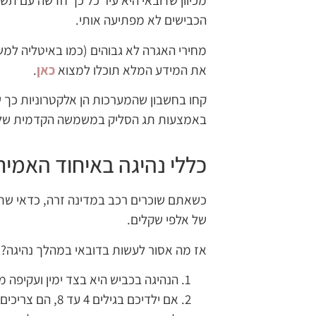
מכיוון שדובאי היא עיר כל כך חדשה עם תש
הכבישים לא מפתיעה אותי.
את המידע המלא תוכלו למצוא
כאן
.
קחו בחשבון שהמערכות הן אלקטרוניות כך 
באמצעות תג הסליק במשמשה הקדמית של
כללי נהיגה באיחוד האמירו
כשאתם שוכרים רכב במדינה זרה, כדאי שתב
של אלפי שקלים.
אז מה אסור לעשות בדובאי במהלך נהיגה? ל
הנהיגה בכביש היא בצד ימין ועקיפה 