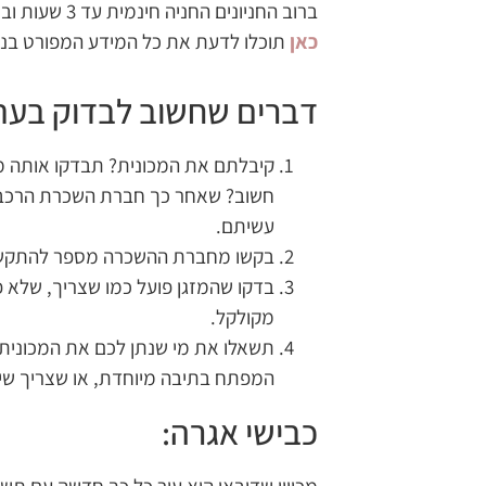
ברוב החניונים החניה חינמית עד 3 שעות ובימי שישי, שבת וחגים החניה חינמית בכל שעות היום.
כאן
תוכלו לדעת את כל המידע המפורט בנוג
דברים שחשוב לבדוק בעת
קיבלתם את המכונית? תבדקו אותה מב
חשוב? שאחר כך חברת השכרת הרכב 
עשיתם.
בקשו מחברת ההשכרה מספר להתקשרו
בדקו שהמזגן פועל כמו שצריך, שלא 
מקולקל.
תשאלו את מי שנתן לכם את המכונית 
המפתח בתיבה מיוחדת, או שצריך ש
כבישי אגרה: