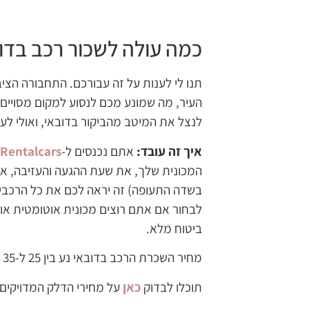
כמה עולה לשכור רכב בדו
תנו לי לענות על זה עבורכם. התחבורה הצי
העיר, מה שמונע מכם לנסוע למקום מסויי
לנצל את המיטב מהביקור בדובאי, ואולי לעש
איך זה עובד:
אתם נכנסים ל-
Rentalcars
המכונית שלך, את שעת ההגעה והעזיבה, את
בשדה התעופה) זה יראה לכם את כל הרכבים
לבחור אם אתם רוצים מכונית אוטומטית או
ביטוח מלא.
מחיר השכרת הרכב בדובאי נע בין 25 ל-35 דולר ליום, תלוי כמובן בסוג הרכב.
תוכלו לבדוק
כאן
על מחירי הדלק המדויקים 