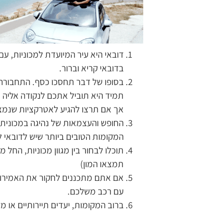
דובאי היא עיר המיועדת למכוניות, עם
בדובאי קריא וברור.
בסופו של דבר תחסכו כסף. התחבורה 
תמיד היא תוביל אתכם לנקודה אליה את
אך אם תרצו להגיע לאטרקציות שנמצ
החופש והעצמאות של נהיגה במכונית
המקומות הטובים ביותר שיש לדובאי ל
תוכלו לבחור בין מגוון מכוניות, החל
תמצאו המון)
אם אתם מתכננים לחקור את האמירויו
עם רכב משלכם.
ברוב המקומות, יעדים תיירותיים או מל