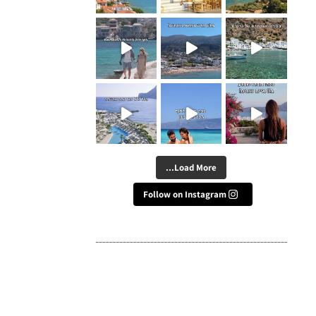
העיירה הכי מיוחדת ביוון - תש
אוהבים מלונות הכל כלול? זה ב
Load More...
Follow on Instagram