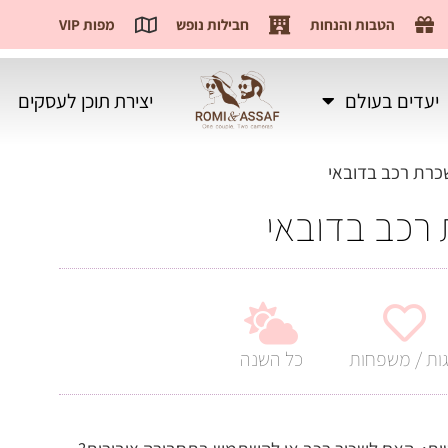
הטבות והנחות
חבילות נופש
מפות VIP
יעדים בעולם
יצירת תוכן לעסקים
רכב בדובאי
גות / משפחות
כל השנה