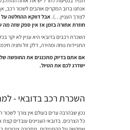
תמיד בנסיעות לחו"ל יש את אותה ההתלבט
אנחנו ברוב המקרים אוהבים לשכור רכב, 
לצורך העניין…).
אבל דווקא
ההחלטה על ה
חוזרת אחורה בזמן אז אין ספק שזה מה שה
השכרת רכבים בדובאי היא עניין לא יקר בכ
התניידות נוחה ומהירה, דלק זול וחניה חינ
אם אתם בדיוק מתכננים את החופשה שלכם
ישדרג לכם את הטיול.
השכרת רכב בדובאי - למה
נכון שבהרבה ערים בעולם אין צורך לשכור רכ
כל הצרכים. בדובאי העניינים עובדים קצת
שמקשה על ההתניידות. תחבורה ציבורית בדו