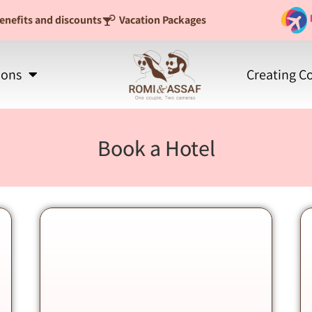
enefits and discounts
Vacation Packages
ions
Creating C
Book a Hotel