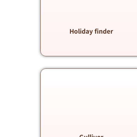
Holiday finder
Gulliver