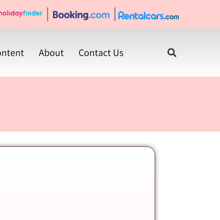
ontent
About
Contact Us